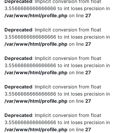
Deprecated
: Implicit conversion from float
3.5566666666666666 to int loses precision in
/var/www/html/profile.php
on line
27
Deprecated
: Implicit conversion from float
3.5566666666666666 to int loses precision in
/var/www/html/profile.php
on line
27
Deprecated
: Implicit conversion from float
3.5566666666666666 to int loses precision in
/var/www/html/profile.php
on line
27
Deprecated
: Implicit conversion from float
3.5566666666666666 to int loses precision in
/var/www/html/profile.php
on line
27
Deprecated
: Implicit conversion from float
3.5566666666666666 to int loses precision in
/var/www/html/profile.php
on line
27