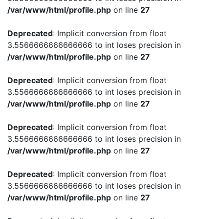
/var/www/html/profile.php
on line
27
Deprecated
: Implicit conversion from float
3.5566666666666666 to int loses precision in
/var/www/html/profile.php
on line
27
Deprecated
: Implicit conversion from float
3.5566666666666666 to int loses precision in
/var/www/html/profile.php
on line
27
Deprecated
: Implicit conversion from float
3.5566666666666666 to int loses precision in
/var/www/html/profile.php
on line
27
Deprecated
: Implicit conversion from float
3.5566666666666666 to int loses precision in
/var/www/html/profile.php
on line
27