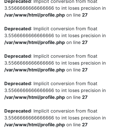
Deprecated
: Implicit conversion from float
3.5566666666666666 to int loses precision in
/var/www/html/profile.php
on line
27
Deprecated
: Implicit conversion from float
3.5566666666666666 to int loses precision in
/var/www/html/profile.php
on line
27
Deprecated
: Implicit conversion from float
3.5566666666666666 to int loses precision in
/var/www/html/profile.php
on line
27
Deprecated
: Implicit conversion from float
3.5566666666666666 to int loses precision in
/var/www/html/profile.php
on line
27
Deprecated
: Implicit conversion from float
3.5566666666666666 to int loses precision in
/var/www/html/profile.php
on line
27