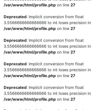
/var/www/html/profile.php
on line
27
Deprecated
: Implicit conversion from float
3.5566666666666666 to int loses precision in
/var/www/html/profile.php
on line
27
Deprecated
: Implicit conversion from float
3.5566666666666666 to int loses precision in
/var/www/html/profile.php
on line
27
Deprecated
: Implicit conversion from float
3.5566666666666666 to int loses precision in
/var/www/html/profile.php
on line
27
Deprecated
: Implicit conversion from float
3.5566666666666666 to int loses precision in
/var/www/html/profile.php
on line
27