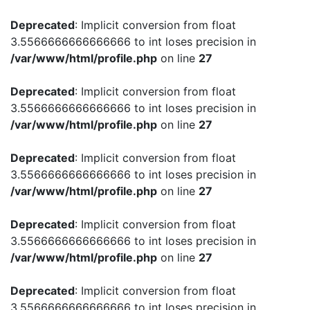
Deprecated
: Implicit conversion from float
3.5566666666666666 to int loses precision in
/var/www/html/profile.php
on line
27
Deprecated
: Implicit conversion from float
3.5566666666666666 to int loses precision in
/var/www/html/profile.php
on line
27
Deprecated
: Implicit conversion from float
3.5566666666666666 to int loses precision in
/var/www/html/profile.php
on line
27
Deprecated
: Implicit conversion from float
3.5566666666666666 to int loses precision in
/var/www/html/profile.php
on line
27
Deprecated
: Implicit conversion from float
3.5566666666666666 to int loses precision in