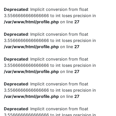
Deprecated
: Implicit conversion from float
3.5566666666666666 to int loses precision in
/var/www/html/profile.php
on line
27
Deprecated
: Implicit conversion from float
3.5566666666666666 to int loses precision in
/var/www/html/profile.php
on line
27
Deprecated
: Implicit conversion from float
3.5566666666666666 to int loses precision in
/var/www/html/profile.php
on line
27
Deprecated
: Implicit conversion from float
3.5566666666666666 to int loses precision in
/var/www/html/profile.php
on line
27
Deprecated
: Implicit conversion from float
3.5566666666666666 to int loses precision in