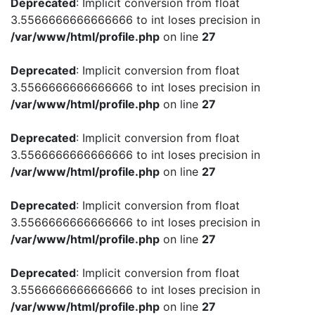
Deprecated
: Implicit conversion from float
3.5566666666666666 to int loses precision in
/var/www/html/profile.php
on line
27
Deprecated
: Implicit conversion from float
3.5566666666666666 to int loses precision in
/var/www/html/profile.php
on line
27
Deprecated
: Implicit conversion from float
3.5566666666666666 to int loses precision in
/var/www/html/profile.php
on line
27
Deprecated
: Implicit conversion from float
3.5566666666666666 to int loses precision in
/var/www/html/profile.php
on line
27
Deprecated
: Implicit conversion from float
3.5566666666666666 to int loses precision in
/var/www/html/profile.php
on line
27