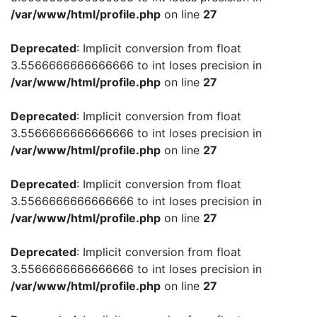
/var/www/html/profile.php
on line
27
Deprecated
: Implicit conversion from float
3.5566666666666666 to int loses precision in
/var/www/html/profile.php
on line
27
Deprecated
: Implicit conversion from float
3.5566666666666666 to int loses precision in
/var/www/html/profile.php
on line
27
Deprecated
: Implicit conversion from float
3.5566666666666666 to int loses precision in
/var/www/html/profile.php
on line
27
Deprecated
: Implicit conversion from float
3.5566666666666666 to int loses precision in
/var/www/html/profile.php
on line
27