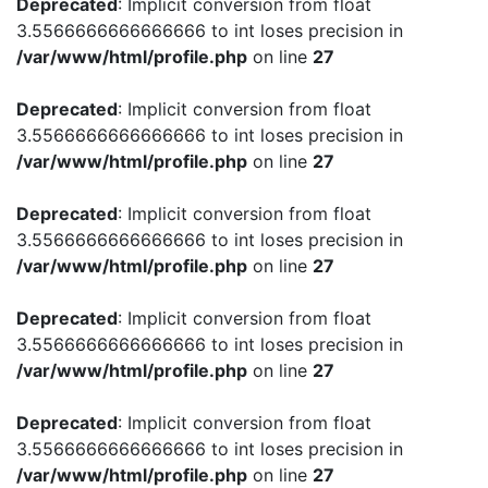
Deprecated
: Implicit conversion from float
3.5566666666666666 to int loses precision in
/var/www/html/profile.php
on line
27
Deprecated
: Implicit conversion from float
3.5566666666666666 to int loses precision in
/var/www/html/profile.php
on line
27
Deprecated
: Implicit conversion from float
3.5566666666666666 to int loses precision in
/var/www/html/profile.php
on line
27
Deprecated
: Implicit conversion from float
3.5566666666666666 to int loses precision in
/var/www/html/profile.php
on line
27
Deprecated
: Implicit conversion from float
3.5566666666666666 to int loses precision in
/var/www/html/profile.php
on line
27