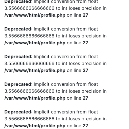
Deprecated
: Implicit conversion from float
3.5566666666666666 to int loses precision in
/var/www/html/profile.php
on line
27
Deprecated
: Implicit conversion from float
3.5566666666666666 to int loses precision in
/var/www/html/profile.php
on line
27
Deprecated
: Implicit conversion from float
3.5566666666666666 to int loses precision in
/var/www/html/profile.php
on line
27
Deprecated
: Implicit conversion from float
3.5566666666666666 to int loses precision in
/var/www/html/profile.php
on line
27
Deprecated
: Implicit conversion from float
3.5566666666666666 to int loses precision in
/var/www/html/profile.php
on line
27