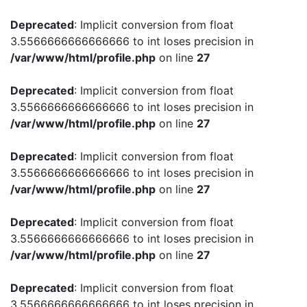
Deprecated
: Implicit conversion from float
3.5566666666666666 to int loses precision in
/var/www/html/profile.php
on line
27
Deprecated
: Implicit conversion from float
3.5566666666666666 to int loses precision in
/var/www/html/profile.php
on line
27
Deprecated
: Implicit conversion from float
3.5566666666666666 to int loses precision in
/var/www/html/profile.php
on line
27
Deprecated
: Implicit conversion from float
3.5566666666666666 to int loses precision in
/var/www/html/profile.php
on line
27
Deprecated
: Implicit conversion from float
3.5566666666666666 to int loses precision in