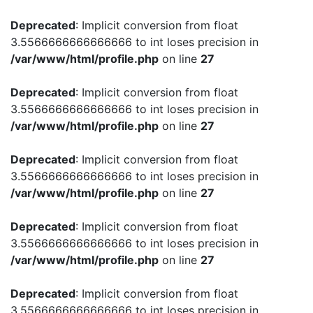
Deprecated
: Implicit conversion from float
3.5566666666666666 to int loses precision in
/var/www/html/profile.php
on line
27
Deprecated
: Implicit conversion from float
3.5566666666666666 to int loses precision in
/var/www/html/profile.php
on line
27
Deprecated
: Implicit conversion from float
3.5566666666666666 to int loses precision in
/var/www/html/profile.php
on line
27
Deprecated
: Implicit conversion from float
3.5566666666666666 to int loses precision in
/var/www/html/profile.php
on line
27
Deprecated
: Implicit conversion from float
3.5566666666666666 to int loses precision in