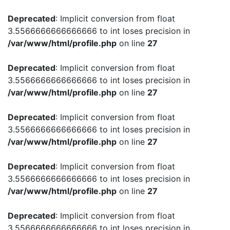
Deprecated
: Implicit conversion from float
3.5566666666666666 to int loses precision in
/var/www/html/profile.php
on line
27
Deprecated
: Implicit conversion from float
3.5566666666666666 to int loses precision in
/var/www/html/profile.php
on line
27
Deprecated
: Implicit conversion from float
3.5566666666666666 to int loses precision in
/var/www/html/profile.php
on line
27
Deprecated
: Implicit conversion from float
3.5566666666666666 to int loses precision in
/var/www/html/profile.php
on line
27
Deprecated
: Implicit conversion from float
3.5566666666666666 to int loses precision in