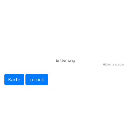
Entfernung
Highcharts.com
Karte
zurück